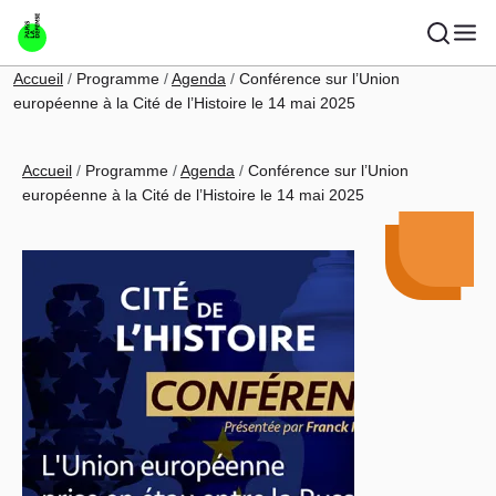
Aller au contenu principal
Fil d'Ariane
Accueil
Programme
Agenda
Conférence sur l’Union
européenne à la Cité de l’Histoire le 14 mai 2025
Fil d'Ariane
Accueil
Programme
Agenda
Conférence sur l’Union
européenne à la Cité de l’Histoire le 14 mai 2025