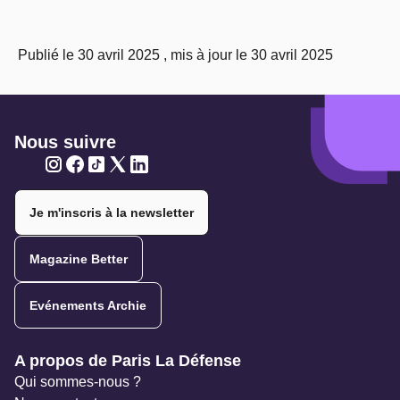
Publié le 30 avril 2025 , mis à jour le 30 avril 2025
Nous suivre
Twitter
Twitter
Twitter
Twitter
Twitter
Je m'inscris à la newsletter
Magazine Better
Evénements Archie
Navigation secondaire
A propos de Paris La Défense
Qui sommes-nous ?