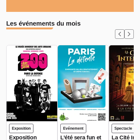
Les événements du mois
Exposition
Evénement
Spectacle
Exposition
L’été sera fun et
La Cité Int