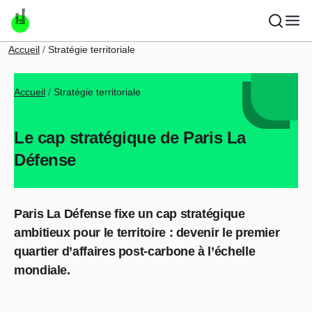
Aller au contenu principal
Fil d'Ariane
Accueil
Stratégie territoriale
Fil d'Ariane
Accueil
Stratégie territoriale
Le cap stratégique de Paris La
Défense
Paris La Défense fixe un cap stratégique
ambitieux pour le territoire : devenir le premier
quartier d’affaires post-carbone à l’échelle
mondiale.