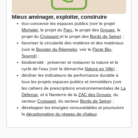
Mieux aménager, exploiter, construire
éco-concevoir les espaces publics (voir le projet
Michelet
, le projet du
Parc
, le projet des
Groues
, le
projet du
Croissant
et le projet des
Bords de Seine
) ;
favoriser la circularité des matières et des matériaux
(voir le
Booster du Réemploi
, voir le
Pacte Bio-
Sourcé
) ;
biodiversité : préserver et restaurer la nature et le
cycle de l’eau (voir la démarche
Nature en Ville
) ;
décliner les indicateurs de performance durable à
tous les projets espaces publics et immobiliers
(voir
les cahiers de prescriptions environnementales de
La
Défense
, et à Nanterre de la
ZAC des Groues
, du
secteur
Croissant
, du secteur
Bords de Seine
)
;
développer les énergies renouvelables et poursuivre
la
décarbonation du réseau de chaleur
.