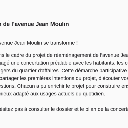
n de l'avenue Jean Moulin
venue Jean Moulin se transforme !
s le cadre du projet de réaménagement de l’avenue Jea
agé une concertation préalable avec les habitants, les 
gers du quartier d'affaires. Cette démarche participativ
partager les premières intentions du projet, d’écouter vo
stions. Chacun a pu enrichir le projet pour construire 
mieux adapté aux usages actuels du quotidien.
ésitez pas à consulter le dossier et le bilan de la concert