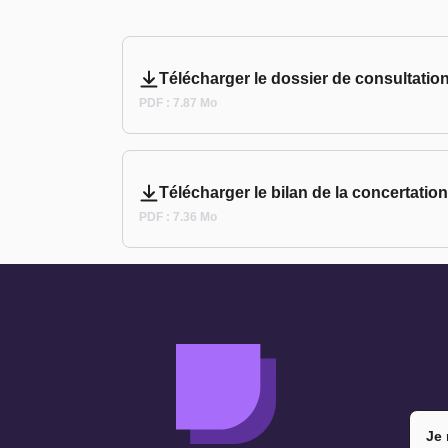
Télécharger le dossier de consultatio
PDF : 7.87 Mo
Télécharger le bilan de la concertation
PDF : 7.36 Mo
Je 