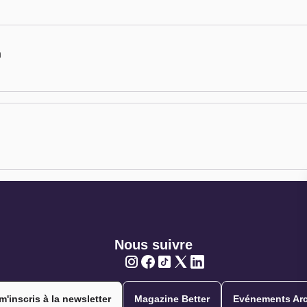
n
Nous suivre
Twitter
Twitter
Twitter
Twitter
Twitter
m'inscris à la newsletter
Magazine Better
Evénements Arc