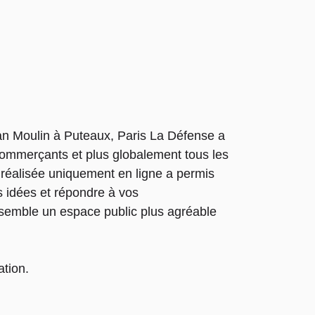
n Moulin à Puteaux, Paris La Défense a
commerçants et plus globalement tous les
e réalisée uniquement en ligne a permis
s idées et répondre à vos
ensemble un espace public plus agréable
ation.