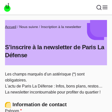
Aller au contenu principal
Fil d'Ariane
Accueil
Nous suivre
Inscription à la newsletter
S'inscrire à la newsletter de Paris La
Défense
Les champs marqués d'un astérisque (*) sont
obligatoires.
L'actu de Paris La Défense : Infos, bons plans, restos…
La newsletter incontournable pour profiter du quartier !
Information de contact
Prénom