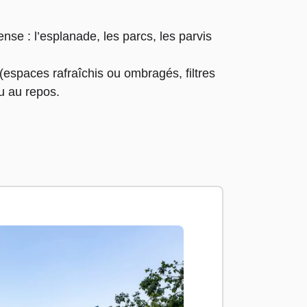
nse : l’esplanade, les parcs, les parvis
(espaces rafraîchis ou ombragés, filtres
u au repos.