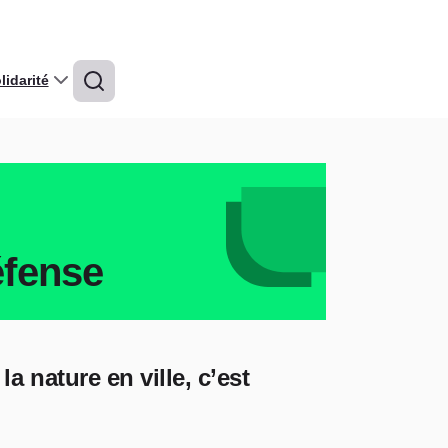
idarité
éfense
la nature en ville, c’est