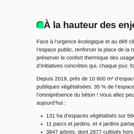
À la hauteur des en
Face à l’urgence écologique et au défi cl
l’espace public, renforcer la place de la n
préserver le confort thermique des usager
d’initiatives concrètes qui, chaque jour, f
Depuis 2019, près de 10 600 m² d’espace
publiques végétalisées. 35 % de l’espace 
l’omniprésence du béton ! Vous allez peut
aujourd’hui :
131 ha d’espaces végétalisés sur 566
11 parcs et jardins, et 4 jardins parta
3847 arbres, dont 2877 cultivés hors