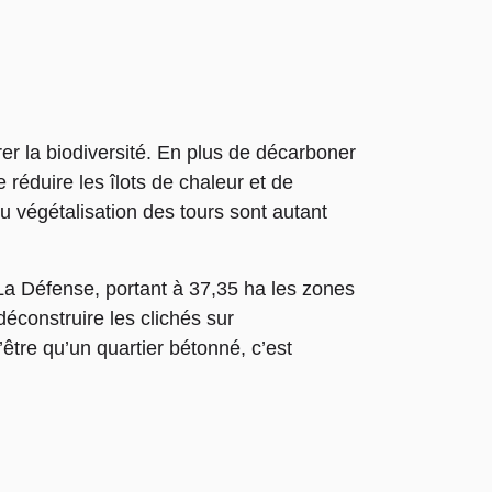
rer la biodiversité. En plus de décarboner
e réduire les îlots de chaleur et de
u végétalisation des tours sont autant
La Défense, portant à 37,35 ha les zones
déconstruire les clichés sur
’être qu’un quartier bétonné, c’est