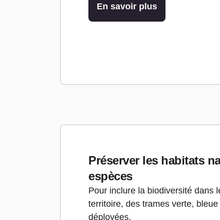
En savoir plus
Préserver les habitats na
espèces
Pour inclure la biodiversité dan
territoire, des trames verte, bleu
déployées.