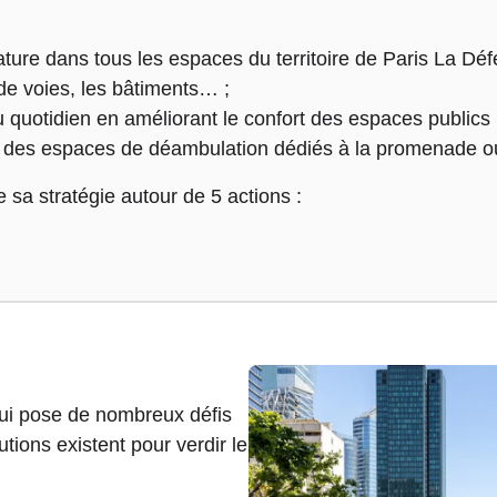
ature dans tous les espaces du territoire de Paris La Défe
 de voies, les bâtiments… ;
 quotidien en améliorant le confort des espaces publics 
nt des espaces de déambulation dédiés à la promenade o
e sa stratégie autour de 5 actions :
ui pose de nombreux défis
utions existent pour verdir le