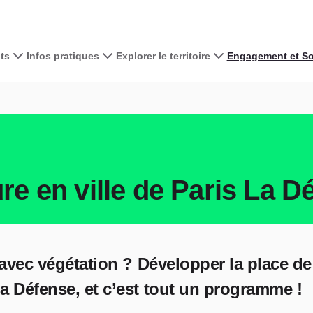
ts
Infos pratiques
Explorer le territoire
Engagement et Sol
e en ville de Paris La D
t avec végétation ? Développer la place de 
La Défense, et c’est tout un programme !