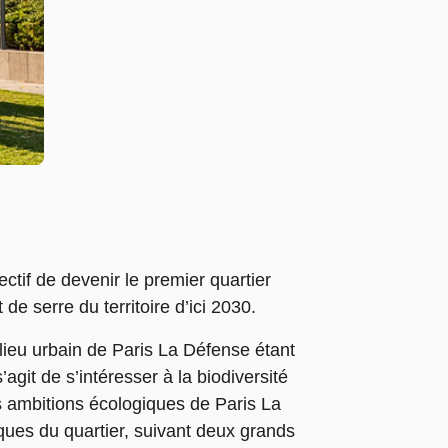
ectif de devenir le premier quartier
e serre du territoire d’ici 2030.
ilieu urbain de Paris La Défense étant
’agit de s’intéresser à la biodiversité
es ambitions écologiques de Paris La
ques du quartier, suivant deux grands