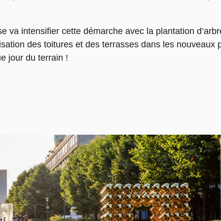
e va intensifier cette démarche avec la plantation d’arb
alisation des toitures et des terrasses dans les nouveau
e jour du terrain !