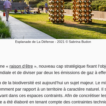
Esplanade de La Défense - 2021 © Sabrina Budon
une «
raison d’être
», nouveau cap stratégique fixant l’obj
iale et de diviser par deux les émissions de gaz à effet d
 de la biodiversité est aujourd’hui un sujet majeur. Le m
emment par rapport à un territoire à caractère naturel. Il s
vivant dans ces espaces contraints. Afin de concrétiser l
le a été élaboré en tenant compte des contraintes techni