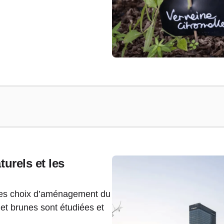
turels et les
s les choix d’aménagement du
e et brunes sont étudiées et