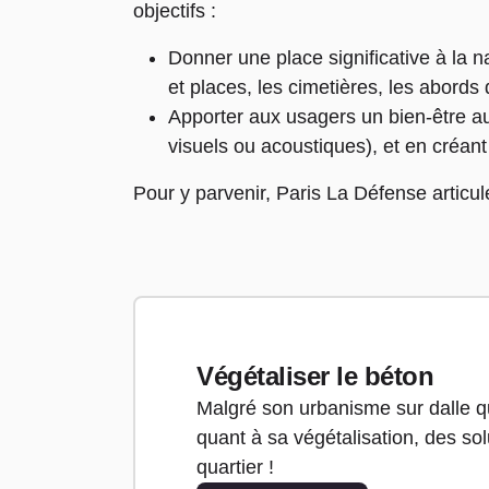
objectifs :
Donner une place significative à la n
et places, les cimetières, les abords
Apporter aux usagers un bien-être au
visuels ou acoustiques), et en créa
Pour y parvenir, Paris La Défense articul
Végétaliser le béton
Malgré son urbanisme sur dalle q
quant à sa végétalisation, des sol
quartier !