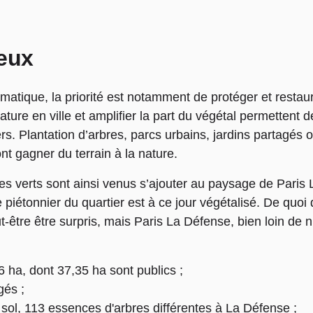
jeux
imatique, la priorité est notamment de protéger et restau
ature en ville et amplifier la part du végétal permettent d
s. Plantation d’arbres, parcs urbains, jardins partagés o
ont gagner du terrain à la nature.
s verts sont ainsi venus s’ajouter au paysage de Paris 
piétonnier du quartier est à ce jour végétalisé. De quoi 
-être être surpris, mais Paris La Défense, bien loin de n
 ha, dont 37,35 ha sont publics ;
gés ;
 sol, 113 essences d'arbres différentes à La Défense ;