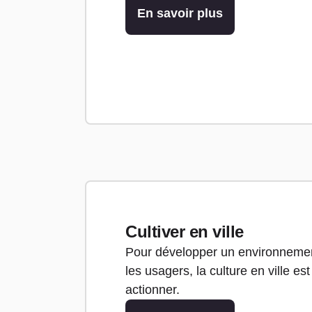
En savoir plus
Cultiver en ville
Pour développer un environnement
les usagers, la culture en ville e
actionner.