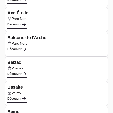
Bureaux
Axe Étoile
Parc Nord
Lieu :
Découvrir
Logements
Balcons de l'Arche
Parc Nord
Lieu :
Découvrir
Bureaux
Balzac
Vosges
Lieu :
Découvrir
Bureaux
Basalte
Valmy
Lieu :
Découvrir
Bureaux
Being