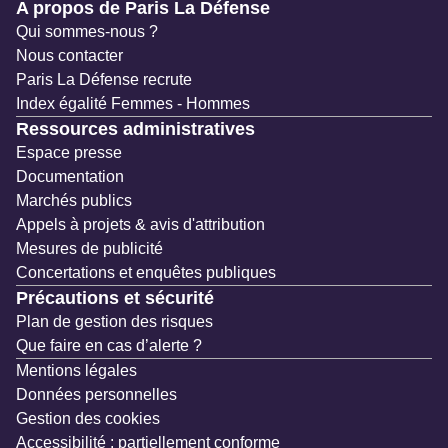
Navigation secondaire
A propos de Paris La Défense
Qui sommes-nous ?
Nous contacter
Paris La Défense recrute
Index égalité Femmes - Hommes
Ressources administratives
Espace presse
Documentation
Marchés publics
Appels à projets & avis d'attribution
Mesures de publicité
Concertations et enquêtes publiques
Précautions et sécurité
Plan de gestion des risques
Que faire en cas d’alerte ?
Mentions légales
Données personnelles
Gestion des cookies
Accessibilité : partiellement conforme