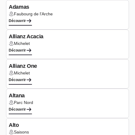
Adamas
Faubourg de l'Arche
Lieu :
Découvrir
Bureaux
Allianz Acacia
Michelet
Lieu :
Découvrir
Bureaux
Allianz One
Michelet
Lieu :
Découvrir
Logements
Altana
Parc Nord
Lieu :
Découvrir
Bureaux
Alto
Saisons
Lieu :