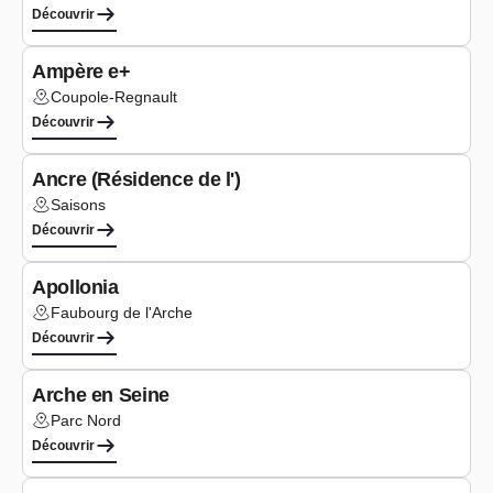
Découvrir
Bureaux
Ampère e+
Coupole-Regnault
Lieu :
Découvrir
Logements
Ancre (Résidence de l')
Saisons
Lieu :
Découvrir
Bureaux
Apollonia
Faubourg de l'Arche
Lieu :
Découvrir
Logements
Arche en Seine
Parc Nord
Lieu :
Découvrir
Logements