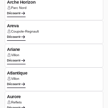
Arche Horizon
Parc Nord
Lieu :
Découvrir
Bureaux
Areva
Coupole-Regnault
Lieu :
Découvrir
Bureaux
Ariane
Villon
Lieu :
Découvrir
Bureaux
Atlantique
Villon
Lieu :
Découvrir
Bureaux
Aurore
Reflets
Lieu :
Découvrir