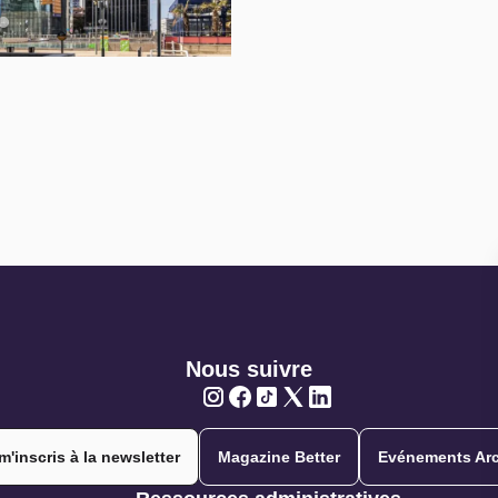
Nous suivre
Twitter
Twitter
Twitter
Twitter
Twitter
m'inscris à la newsletter
Magazine Better
Evénements Arc