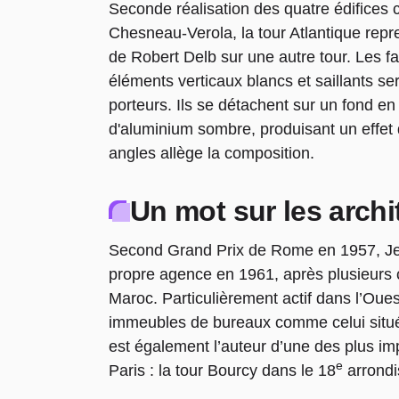
Seconde réalisation des quatre édifices co
Chesneau-Verola, la tour Atlantique repr
de Robert Delb sur une autre tour. Les f
éléments verticaux blancs et saillants s
porteurs. Ils se détachent sur un fond en
d'aluminium sombre, produisant un effet
angles allège la composition.
Un mot sur les archi
Second Grand Prix de Rome en 1957, Je
propre agence en 1961, après plusieurs 
Maroc. Particulièrement actif dans l’Oues
immeubles de bureaux comme celui situé à
est également l’auteur d’une des plus i
e
Paris : la tour Bourcy dans le 18
arrondi