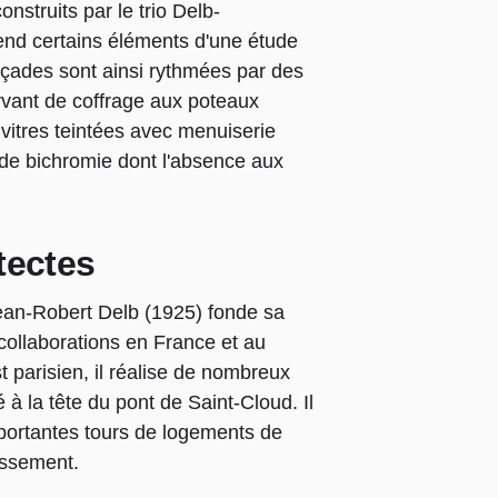
nstruits par le trio Delb-
end certains éléments d'une étude
açades sont ainsi rythmées par des
ervant de coffrage aux poteaux
 vitres teintées avec menuiserie
 de bichromie dont l'absence aux
tectes
an-Robert Delb (1925) fonde sa
collaborations en France et au
t parisien, il réalise de nombreux
 la tête du pont de Saint-Cloud. Il
mportantes tours de logements de
ssement.