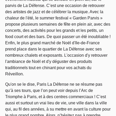
parvis de La Défense. C’est une occasion de retrouver
des artistes de jazz et de célébrer la musique. Avec la
chaleur de l'été, le summer festival « Garden Parvis »
propose plusieurs semaines de fête en plein air, avec des
concerts, des activités pour les grands et les petits, un
food court et des bars. De quoi passer un été inoubliable !
Enfin, le plus grand marché de Noël d'Ile-de-France
prend place dans le quartier de La Défense avec ses
nombreux chalets et exposants. L'occasion d'y retrouver
l'ambiance de Noël et d'y déguster des produits
traditionnels tout en chinant pour vos achats du
Réveillon.
Qu'on se le dise, Paris La Défense ne se résume pas
qu’à ses tours, que l’on peut voir depuis l’Arc de
Triomphe à Paris, et à des centres commerciaux ! C’est
aussi et surtout un vrai lieu de vie, une ville dans la ville
qui, au fil des années, à su mettre en avant la culture pour
le plus grand nombre. Alors, n’hésitez pas à prendre