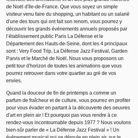
de Noël d'Ile-de-France. Que vous soyez un simple
visiteur venu faire du shopping, un habitant ou un salarié
d'une des tours qui ont fait son renom, vous pourrez y
découvrir les grands événements annuels proposés par
l’établissement public Paris La Défense et le
Département des Hauts-de-Seine, dont les 4 principaux
sont : Very Food Trip, La Défense Jazz Festival, Garden
Parvis et le Marché de Noël. Nous vous proposons un
petit tour d'horizon de toutes les animations que vous
pourrez retrouver dans votre quartier au gré de vos
envies.
Quand la douceur de fin de printemps a comme un
parfum de fraîcheur et de culture, vous pourrez en profiter
pour vous évader en partant à la découverte des oeuvres
d'art en plein air ! Et pourquoi pas vous rendre à ce
rendez-vous incontournable depuis 1977 ? Nous voulons
bien-sûr parler de « La Défense Jazz Festival » ! Un
évènement musical qui se déroule en plein air, sur le