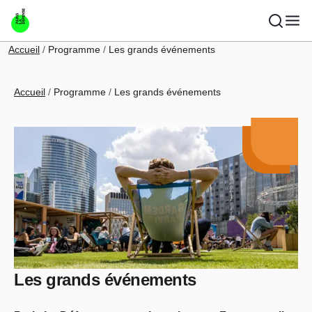
Aller au contenu principal
Fil d'Ariane
Accueil
Programme
Les grands événements
Fil d'Ariane
Accueil
Programme
Les grands événements
Les grands événements