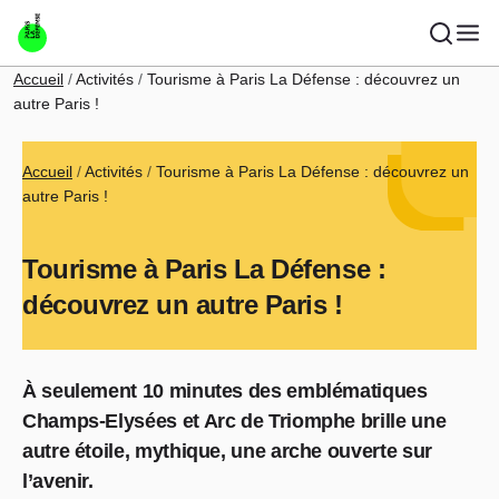
Aller au contenu principal
Fil d'Ariane
Accueil
Activités
Tourisme à Paris La Défense : découvrez un
autre Paris !
Fil d'Ariane
Accueil
Activités
Tourisme à Paris La Défense : découvrez un
autre Paris !
Tourisme à Paris La Défense :
découvrez un autre Paris !
À seulement 10 minutes des emblématiques
Champs-Elysées et Arc de Triomphe brille une
autre étoile, mythique, une arche ouverte sur
l’avenir.