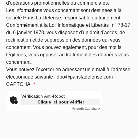
d'opérations promotionnelles ou commerciales.
Les informations vous concernant sont destinées à la
société Paris La Défense, responsable du traitement.
Conformément à la Loi"Informatique et Libertés" n° 78-17
du 6 janvier 1978, vous disposez d'un droit d'accès, de
rectification et de suppression des données qui vous
concernent. Vous pouvez également, pour des motifs
légitimes, vous opposer au traitement des données vous
concernant.
Vous pouvez l'exercer en adressant un e-mail à l'adresse
électronique suivante :
dpo@parisladefense.com
CAPTCHA
Vérification Anti-Robot
Clique ici pour vérifier
Friendly
Captcha ⇗