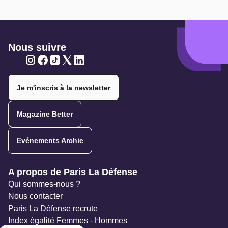
Nous suivre
Twitter
Twitter
Twitter
Twitter
Twitter
Je m'inscris à la newsletter
Magazine Better
Evénements Archie
Navigation secondaire
A propos de Paris La Défense
Qui sommes-nous ?
Nous contacter
Paris La Défense recrute
Index égalité Femmes - Hommes