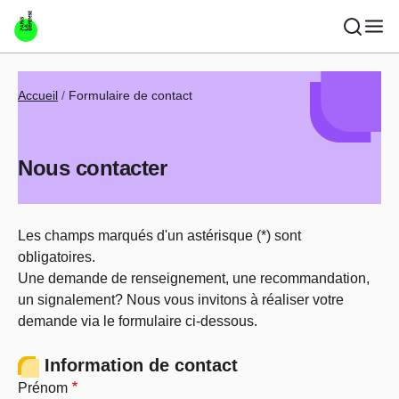
Aller au contenu principal
Fil d'Ariane
Accueil
Formulaire de contact
Nous contacter
Les champs marqués d'un astérisque (*) sont
obligatoires.
Une demande de renseignement, une recommandation,
un signalement? Nous vous invitons à réaliser votre
demande via le formulaire ci-dessous.
Information de contact
Prénom