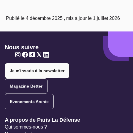
Publié le 4 décembre 2025 , mis à jour le 1 juillet 2026
Nous suivre
Twitter
Twitter
Twitter
Twitter
Twitter
Je m'inscris à la newsletter
Magazine Better
Evénements Archie
Navigation secondaire
A propos de Paris La Défense
Qui sommes-nous ?