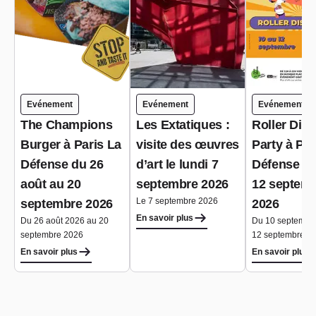
Evénement
Evénement
Evénement
The Champions
Les Extatiques :
Roller Dis
Burger à Paris La
visite des œuvres
Party à Par
Défense du 26
d’art le lundi 7
Défense du
août au 20
septembre 2026
12 septem
Le 7 septembre 2026
septembre 2026
2026
En savoir plus
Du 26 août 2026 au 20
Du 10 septembr
septembre 2026
12 septembre 2
En savoir plus
En savoir plus