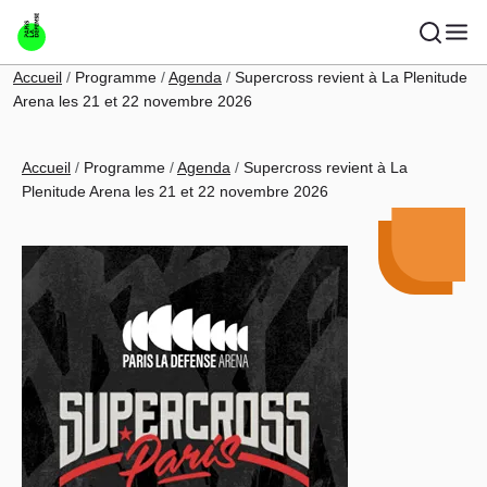
Aller au contenu principal
Fil d'Ariane
Accueil
Programme
Agenda
Supercross revient à La Plenitude
Arena les 21 et 22 novembre 2026
Fil d'Ariane
Accueil
Programme
Agenda
Supercross revient à La
Plenitude Arena les 21 et 22 novembre 2026