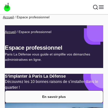
Aller au contenu principal
Fil d'Ariane
Accueil
Espace professionnel
Fil d'Ariane
Accueil
Espace professionnel
Espace professionnel
Paris La Défense vous guide et simplifie vos démarches
administratives en ligne.
S’implanter à Paris La Défense
Découvrez les 10 bonnes raisons de s’installer dans le
quartier !
En savoir plus