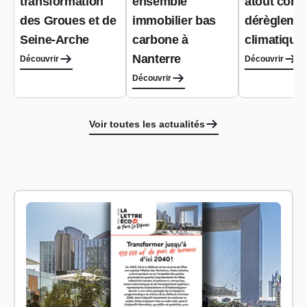
transformation
ensemble
atout contr
des Groues et de
immobilier bas
dérègleme
Seine-Arche
carbone à
climatique
Nanterre
Découvrir
Découvrir
Découvrir
Voir toutes les actualités