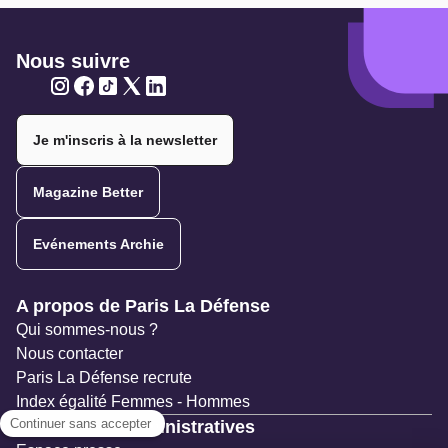
Nous suivre
Twitter
Twitter
Twitter
Twitter
Twitter
Je m'inscris à la newsletter
Magazine Better
Evénements Archie
Navigation secondaire
A propos de Paris La Défense
Qui sommes-nous ?
Nous contacter
Paris La Défense recrute
Index égalité Femmes - Hommes
Ressources administratives