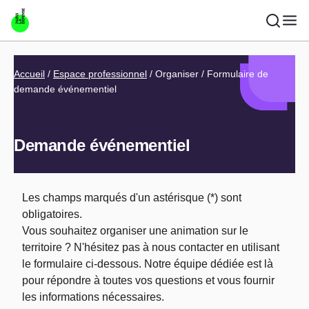
Aller au contenu principal
Fil d'Ariane
Accueil
Espace professionnel
Organiser
Formulaire de
demande événementiel
Demande événementiel
Les champs marqués d'un astérisque (*) sont
obligatoires.
Vous souhaitez organiser une animation sur le
territoire ? N'hésitez pas à nous contacter en utilisant
le formulaire ci-dessous. Notre équipe dédiée est là
pour répondre à toutes vos questions et vous fournir
les informations nécessaires.