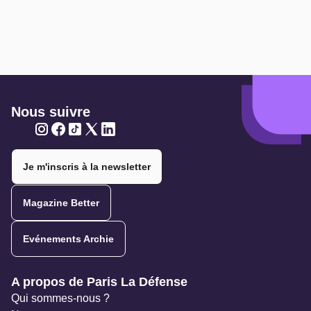
Nous suivre
Twitter
Twitter
Twitter
Twitter
Twitter
Je m'inscris à la newsletter
Magazine Better
Evénements Archie
Navigation secondaire
A propos de Paris La Défense
Qui sommes-nous ?