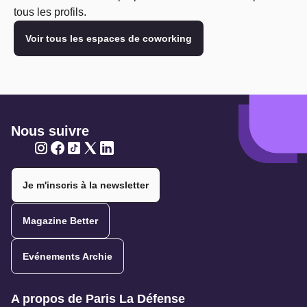
tous les profils.
Voir tous les espaces de coworking
Nous suivre
Twitter
Twitter
Twitter
Twitter
Twitter
Je m'inscris à la newsletter
Magazine Better
Evénements Archie
Navigation secondaire
A propos de Paris La Défense