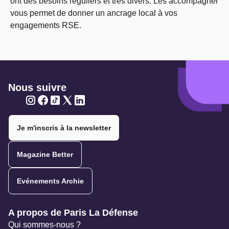
ont des besoins réguliers et très divers. Les accompagner
vous permet de donner un ancrage local à vos
engagements RSE.
Nous suivre
Twitter
Twitter
Twitter
Twitter
Twitter
Je m'inscris à la newsletter
Magazine Better
Evénements Archie
Navigation secondaire
A propos de Paris La Défense
Qui sommes-nous ?