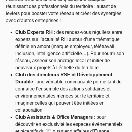
réunissant des professionnels du territoire : autant de
leviers pour booster votre réseau et créer des synergies
avec d’autres entreprises !
Club Experts RH
: des rendez-vous réguliers entre
experts sur l’actualité RH autour d’une thématique
définie en amont (marque employeur, télétravail,
inclusion, intelligence artificielle…). Pour nourrir son
réseau, asseoir son ancrage local et initier de
nouveaux projets à l’échelle du territoire.
Club des directeurs RSE et Développement
Durable
: une véritable communauté permettant de
connaitre l’ensemble des actions solidaires et
environnementales menées sur le territoire et
imaginer celles qui peuvent être initiées en
collaboration.
Club Assistants & Office Managers
: pour
d
écouvrir en exclusivité les espaces événementiels
er
et réceptifs du 1
quartier d’affaires d’Europe,