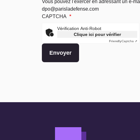
Vous pouvez l'exercer en adressant un e-mail
dpo@parisladefense.com
CAPTCHA
Vérification Anti-Robot
Clique ici pour vérifier
Friendly
Captcha ⇗