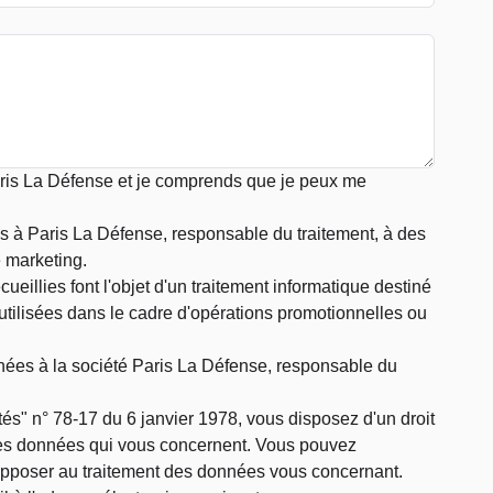
aris La Défense et je comprends que je peux me
és à Paris La Défense, responsable du traitement, à des
 marketing.
ueillies font l'objet d'un traitement informatique destiné
 utilisées dans le cadre d'opérations promotionnelles ou
nées à la société Paris La Défense, responsable du
és" n° 78-17 du 6 janvier 1978, vous disposez d'un droit
 des données qui vous concernent. Vous pouvez
 opposer au traitement des données vous concernant.