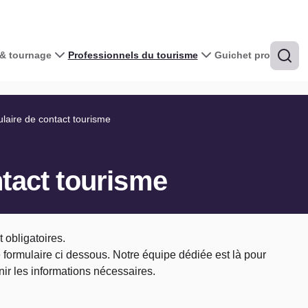
& tournage
Professionnels du tourisme
Guichet pro
aire de contact tourisme
tact tourisme
 obligatoires.
e formulaire ci dessous. Notre équipe dédiée est là pour
nir les informations nécessaires.