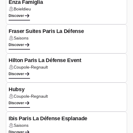
Enza Famiglia
Boieldieu
Lieu :
Discover
Seminars
Fraser Suites Paris La Défense
Saisons
Lieu :
Discover
Co-working
Hilton Paris La Défense Event
Coupole-Regnault
Lieu :
Discover
Co-working
Hubsy
Coupole-Regnault
Lieu :
Discover
Seminars
Ibis Paris La Défense Esplanade
Saisons
Lieu :
Discover