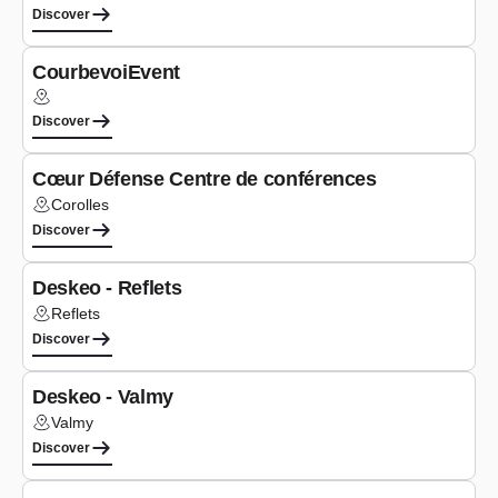
Discover
Seminars
CourbevoiEvent
Lieu :
Discover
Seminars
Cœur Défense Centre de conférences
Corolles
Lieu :
Discover
Seminars
Deskeo - Reflets
Reflets
Lieu :
Discover
Co-working
Deskeo - Valmy
Valmy
Lieu :
Discover
Seminars