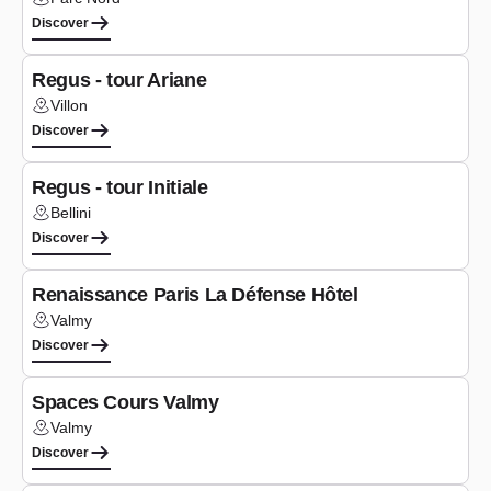
Lieu :
Discover
Seminars
Regus - tour Ariane
Villon
Lieu :
Discover
Co-working
Regus - tour Initiale
Bellini
Lieu :
Discover
Co-working
Renaissance Paris La Défense Hôtel
Valmy
Lieu :
Discover
Co-working
Spaces Cours Valmy
Valmy
Lieu :
Discover
Co-working