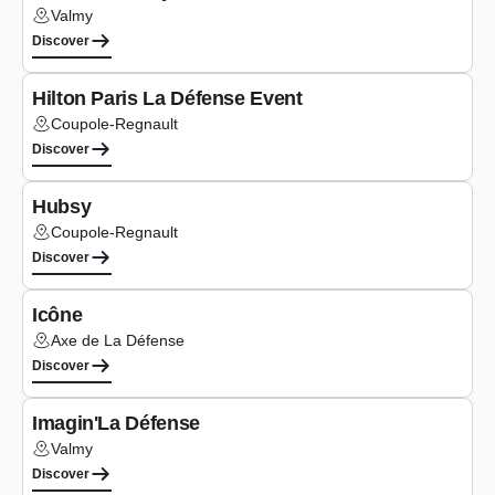
Valmy
Lieu :
Discover
Co-working
Hilton Paris La Défense Event
Coupole-Regnault
Lieu :
Discover
Co-working
Hubsy
Coupole-Regnault
Lieu :
Discover
Co-working
Icône
Axe de La Défense
Lieu :
Discover
Co-working
Imagin'La Défense
Valmy
Lieu :
Discover
Co-working