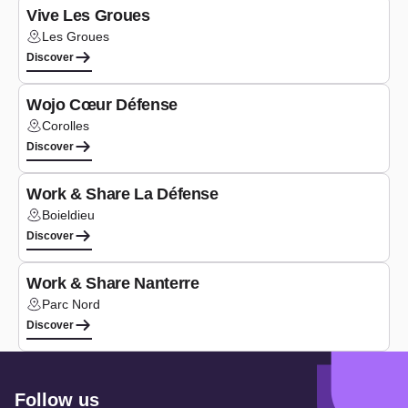
Vive Les Groues
Les Groues
Lieu :
Discover
Co-working
Wojo Cœur Défense
Corolles
Lieu :
Discover
Co-working
Work & Share La Défense
Boieldieu
Lieu :
Discover
Co-working
Work & Share Nanterre
Parc Nord
Lieu :
Discover
Follow us