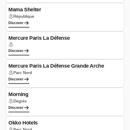
Mama Shelter
République
Lieu :
Discover
Co-working
Mercure Paris La Défense
Lieu :
Discover
Co-working
Mercure Paris La Défense Grande Arche
Parc Nord
Lieu :
Discover
Co-working
Morning
Degrés
Lieu :
Discover
Co-working
Okko Hotels
Parc Nord