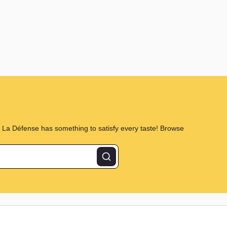
s La Défense has something to satisfy every taste! Browse
Rechercher