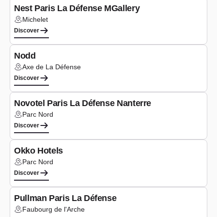
Nest Paris La Défense MGallery
Michelet
Lieu :
Discover
Seminars
Nodd
Axe de La Défense
Lieu :
Discover
Seminars
Novotel Paris La Défense Nanterre
Parc Nord
Lieu :
Discover
Co-working
Okko Hotels
Parc Nord
Lieu :
Discover
Seminars
Pullman Paris La Défense
Faubourg de l'Arche
Lieu :