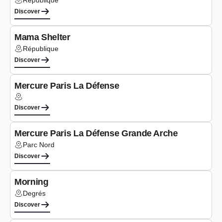
République
Lieu :
Discover
Co-working
Mama Shelter
République
Lieu :
Discover
Co-working
Mercure Paris La Défense
Lieu :
Discover
Co-working
Mercure Paris La Défense Grande Arche
Parc Nord
Lieu :
Discover
Co-working
Morning
Degrés
Lieu :
Discover
Seminars