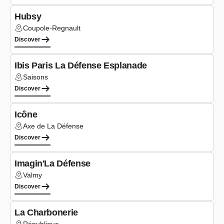
Hubsy
Coupole-Regnault
Lieu :
Discover
Seminars
Ibis Paris La Défense Esplanade
Saisons
Lieu :
Discover
Co-working
Icône
Axe de La Défense
Lieu :
Discover
Co-working
Imagin'La Défense
Valmy
Lieu :
Discover
Seminars
La Charbonerie