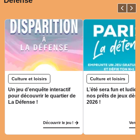
Défense
Culture et loisirs
Culture et loisirs
Un jeu d’enquête interactif
L’été sera fun et ludiq
pour découvrir le quartier de
nos prêts de jeux dès 
La Défense !
2026 !
Découvrir le jeu !
Venez 