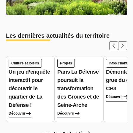
Les dernières actualités du territoire
Culture et loisirs
Projets
Infos chantier
Un jeu d’enquête
Paris La Défense
Démontage
interactif pour
poursuit la
grue du ch
découvrir le
transformation
CB3
quartier de La
des Groues et de
Découvrir
Défense !
Seine-Arche
Découvrir
Découvrir