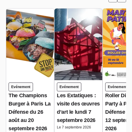
Evénement
Evénement
Evénement
The Champions
Les Extatiques :
Roller Dis
Burger à Paris La
visite des œuvres
Party à Par
Défense du 26
d’art le lundi 7
Défense du
août au 20
septembre 2026
12 septem
Le 7 septembre 2026
septembre 2026
2026