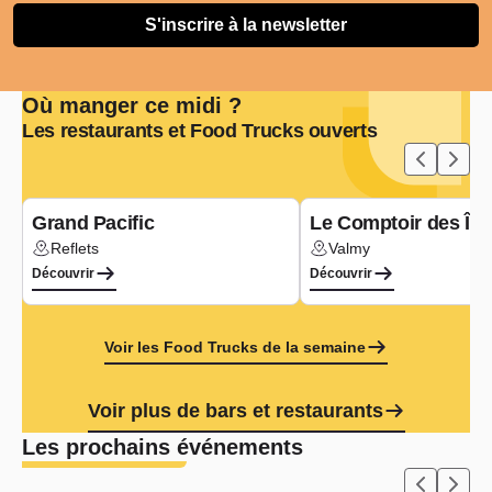
S'inscrire à la newsletter
Où manger ce midi ?
Les restaurants et Food Trucks ouverts
Type de cuisine :
Asiatique
Grand Pacific
Le Comptoir des Île
Reflets
Valmy
Lieu :
Lieu :
Découvrir
Découvrir
Voir les Food Trucks de la semaine
Voir plus de bars et restaurants
Les prochains événements