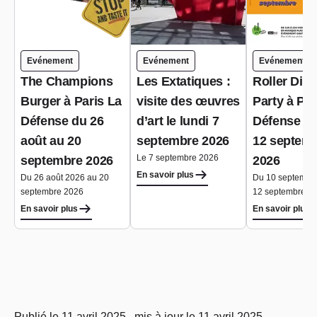
Evénement
Evénement
Evénement
The Champions
Les Extatiques :
Roller Dis
Burger à Paris La
visite des œuvres
Party à Par
Défense du 26
d’art le lundi 7
Défense du
août au 20
septembre 2026
12 septem
Le 7 septembre 2026
septembre 2026
2026
En savoir plus
Du 26 août 2026 au 20
Du 10 septembr
septembre 2026
12 septembre 2
En savoir plus
En savoir plus
Publié le 11 avril 2025 , mis à jour le 11 avril 2025