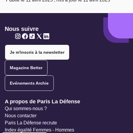
Nous suivre
Twitter
Twitter
Twitter
Twitter
Twitter
Je m'inscris à la newsletter
Magazine Better
Evénements Archie
Navigation secondaire
A propos de Paris La Défense
Qui sommes-nous ?
Nous contacter
Paris La Défense recrute
Index égalité Femmes - Hommes