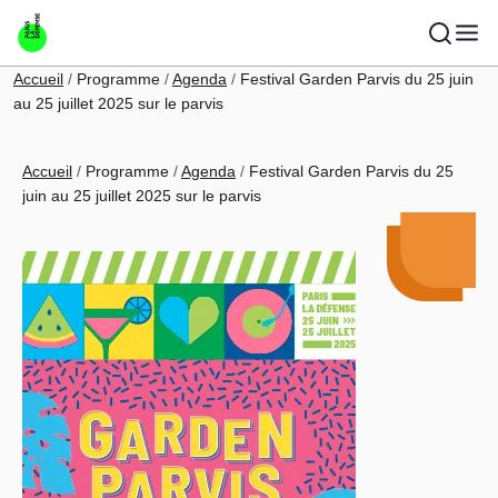
Aller au contenu principal
Fil d'Ariane
Accueil
Programme
Agenda
Festival Garden Parvis du 25 juin
au 25 juillet 2025 sur le parvis
Fil d'Ariane
Accueil
Programme
Agenda
Festival Garden Parvis du 25
juin au 25 juillet 2025 sur le parvis