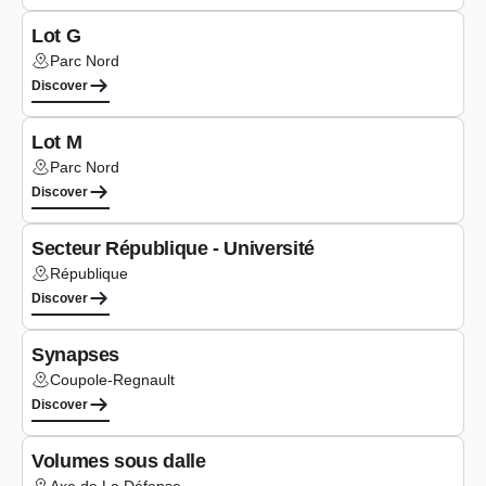
Lot G
Parc Nord
Lieu :
Discover
Under construction
Lot M
Parc Nord
Lieu :
Discover
Study phase
Secteur République - Université
République
Lieu :
Discover
Study phase
Synapses
Coupole-Regnault
Lieu :
Discover
Study phase
Volumes sous dalle