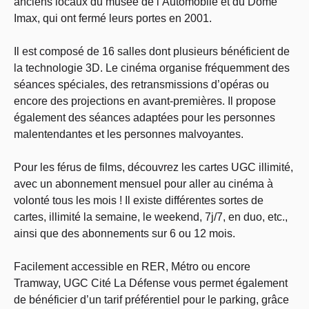
anciens locaux du musée de l’Automobile et du Dôme
Imax, qui ont fermé leurs portes en 2001.
Il est composé de 16 salles dont plusieurs bénéficient de
la technologie 3D. Le cinéma organise fréquemment des
séances spéciales, des retransmissions d’opéras ou
encore des projections en avant-premières. Il propose
également des séances adaptées pour les personnes
malentendantes et les personnes malvoyantes.
Pour les férus de films, découvrez les cartes UGC illimité,
avec un abonnement mensuel pour aller au cinéma à
volonté tous les mois ! Il existe différentes sortes de
cartes, illimité la semaine, le weekend, 7j/7, en duo, etc.,
ainsi que des abonnements sur 6 ou 12 mois.
Facilement accessible en RER, Métro ou encore
Tramway, UGC Cité La Défense vous permet également
de bénéficier d’un tarif préférentiel pour le parking, grâce