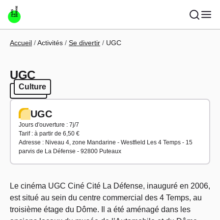
Aller au contenu principal
Fil d'Ariane
Accueil
Activités
Se divertir
UGC
UGC
Culture
Culture
UGC
Jours d'ouverture : 7j/7
Tarif : à partir de 6,50 €
Adresse : Niveau 4, zone Mandarine - Westfield Les 4 Temps - 15
parvis de La Défense - 92800 Puteaux
Le cinéma UGC Ciné Cité La Défense, inauguré en 2006,
est situé au sein du centre commercial des 4 Temps, au
troisième étage du Dôme. Il a été aménagé dans les