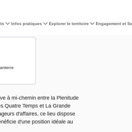
ts
Infos pratiques
Explorer le territoire
Engagement et Sol
Voir la carte 
+
−
Nanterre
uve à mi-chemin entre la Plenitude
Les Quatre Temps et La Grande
geurs d'affaires, ce lieu dispose
néficie d'une position idéale au