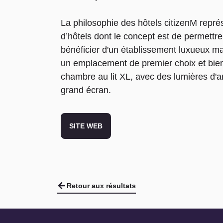
La philosophie des hôtels citizenM repré
d’hôtels dont le concept est de permettr
bénéficier d'un établissement luxueux ma
un emplacement de premier choix et bien 
chambre au lit XL, avec des lumières d'a
grand écran.
SITE WEB
Retour aux résultats