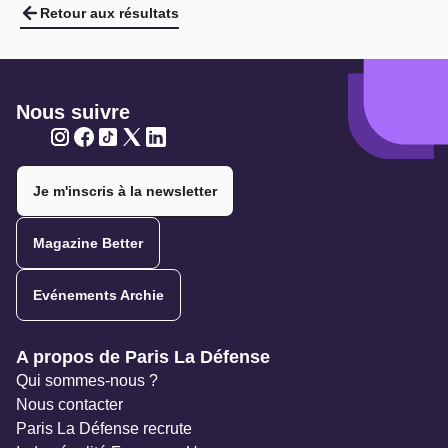
Retour aux résultats
Nous suivre
Twitter
Twitter
Twitter
Twitter
Twitter
Je m'inscris à la newsletter
Magazine Better
Evénements Archie
Navigation secondaire
A propos de Paris La Défense
Qui sommes-nous ?
Nous contacter
Paris La Défense recrute