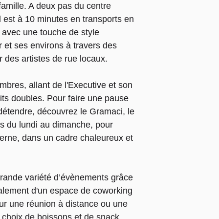
 famille. A deux pas du centre
l est à 10 minutes en transports en
vec une touche de style
er et ses environs à travers des
 des artistes de rue locaux.
mbres, allant de l'Executive et son
 lits doubles. Pour faire une pause
 détendre, découvrez le Gramaci, le
lis du lundi au dimanche, pour
erne, dans un cadre chaleureux et
 grande variété d’évènements grâce
galement d'un espace de coworking
our une réunion à distance ou une
nd choix de boissons et de snack,