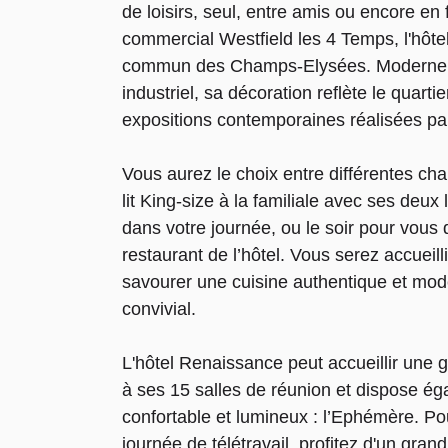
de loisirs, seul, entre amis ou encore en
commercial Westfield les 4 Temps, l'hôte
commun des Champs-Elysées. Moderne a
industriel, sa décoration reflète le quarti
expositions contemporaines réalisées par
Vous aurez le choix entre différentes cha
lit King-size à la familiale avec ses deux
dans votre journée, ou le soir pour vous
restaurant de l’hôtel. Vous serez accueil
savourer une cuisine authentique et mod
convivial.
L'hôtel Renaissance peut accueillir une
à ses 15 salles de réunion et dispose é
confortable et lumineux : l’Ephémère. P
journée de télétravail, profitez d'un gra