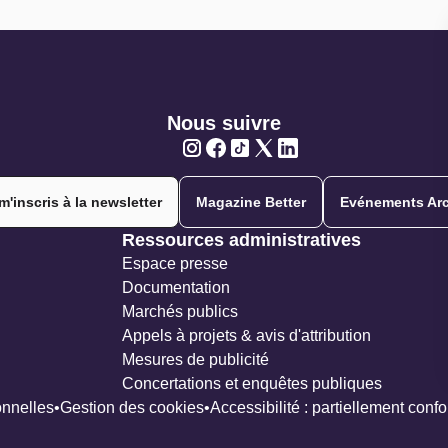
Nous suivre
Twitter
Twitter
Twitter
Twitter
Twitter
m'inscris à la newsletter
Magazine Better
Evénements Arc
Ressources administratives
Espace presse
Documentation
Marchés publics
Appels à projets & avis d'attribution
Mesures de publicité
Concertations et enquêtes publiques
nnelles
Gestion des cookies
Accessibilité : partiellement conf