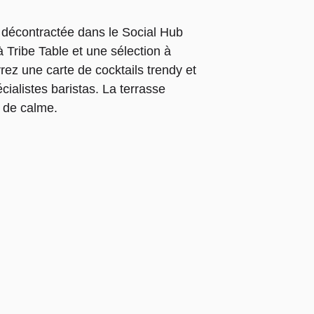
n décontractée dans le Social Hub
 Tribe Table et une sélection à
ez une carte de cocktails trendy et
ialistes baristas. La terrasse
 de calme.