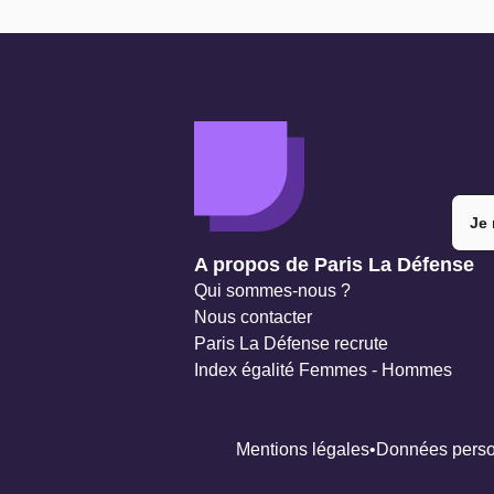
Je 
Navigation secondaire
A propos de Paris La Défense
Qui sommes-nous ?
Nous contacter
Paris La Défense recrute
Index égalité Femmes - Hommes
Mentions légales
Données perso