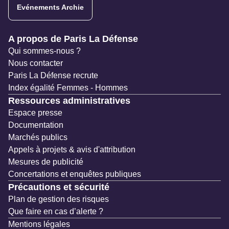
Evénements Archie
Navigation secondaire
A propos de Paris La Défense
Qui sommes-nous ?
Nous contacter
Paris La Défense recrute
Index égalité Femmes - Hommes
Ressources administratives
Espace presse
Documentation
Marchés publics
Appels à projets & avis d'attribution
Mesures de publicité
Concertations et enquêtes publiques
Précautions et sécurité
Plan de gestion des risques
Que faire en cas d’alerte ?
Mentions légales