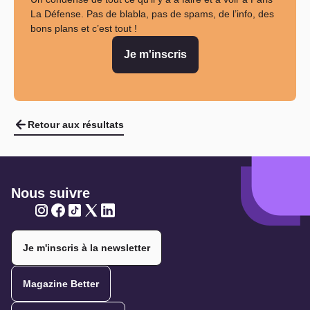
La Défense. Pas de blabla, pas de spams, de l’info, des
bons plans et c’est tout !
Je m'inscris
Retour aux résultats
Nous suivre
Twitter
Twitter
Twitter
Twitter
Twitter
Je m'inscris à la newsletter
Magazine Better