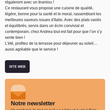
régaleront avec un tiramisu !
Ce restaurant vous propose une cuisine de qualité,
légère, bonne pour la santé et le moral, rassemblant les
meilleures saveurs issues d'Italie. Avec des plats variés
et équilibrés, servis dans un écrin convivial et
contemporain, chez Andrea tout est fait pour que l’on s’y
sente bien !
L’été, profitez de la terrasse pour déjeuner au soleil…
aussi agréable que le service !
SITE WEB
Notre newsletter
Un condensé de tout ce qu’il y a à faire et à voir à Paris