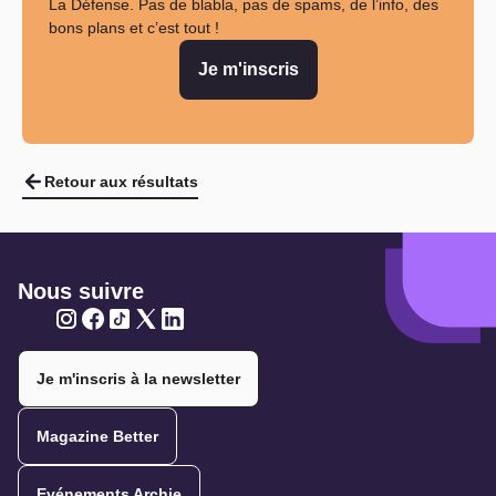
La Défense. Pas de blabla, pas de spams, de l’info, des
bons plans et c’est tout !
Je m'inscris
Retour aux résultats
Nous suivre
Twitter
Twitter
Twitter
Twitter
Twitter
Je m'inscris à la newsletter
Magazine Better
Evénements Archie