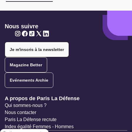
Nous suivre
Twitter
Twitter
Twitter
Twitter
Twitter
Je m'inscris à la newsletter
Magazine Better
Evénements Archie
Navigation secondaire
A propos de Paris La Défense
Qui sommes-nous ?
Nous contacter
Paris La Défense recrute
Index égalité Femmes - Hommes