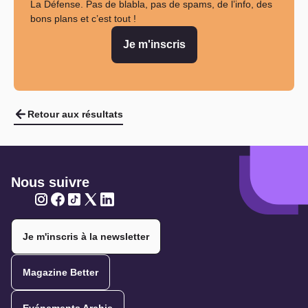
La Défense. Pas de blabla, pas de spams, de l’info, des
bons plans et c’est tout !
Je m'inscris
Retour aux résultats
Nous suivre
Twitter
Twitter
Twitter
Twitter
Twitter
Je m'inscris à la newsletter
Magazine Better