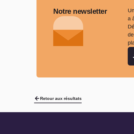
Notre newsletter
Un
a 
Dé
de
pl
Retour aux résultats