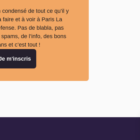
 condensé de tout ce qu’il y
à faire et à voir à Paris La
fense. Pas de blabla, pas
 spams, de l’info, des bons
ans et c’est tout !
Je m'inscris