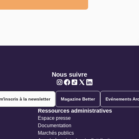
Nous suivre
Twitter
Twitter
Twitter
Twitter
Twitter
m'inscris à la newsletter
Magazine Better
Evénements Arc
Ressources administratives
Espace presse
Documentation
Marchés publics