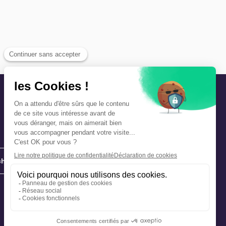
hie
Précautions et sécurité
Plan de gestion des risques
Que faire en cas d’alerte ?