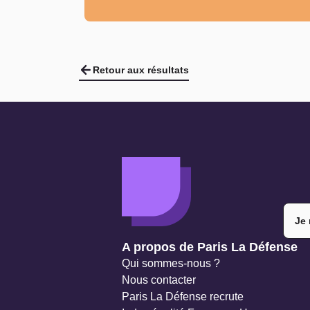
Retour aux résultats
Je 
Navigation secondaire
A propos de Paris La Défense
Qui sommes-nous ?
Nous contacter
Paris La Défense recrute