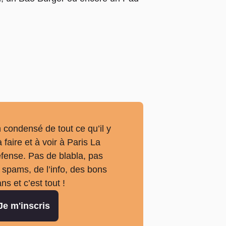
 condensé de tout ce qu’il y
à faire et à voir à Paris La
fense. Pas de blabla, pas
 spams, de l’info, des bons
ans et c’est tout !
Je m'inscris