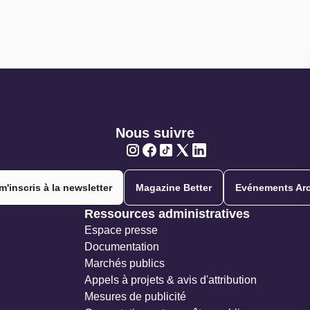
Nous suivre
Twitter
Twitter
Twitter
Twitter
Twitter
m'inscris à la newsletter
Magazine Better
Evénements Arc
Ressources administratives
Espace presse
Documentation
Marchés publics
Appels à projets & avis d'attribution
Mesures de publicité