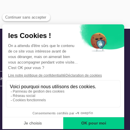
hie
Précautions et sécurité
Plan de gestion des risques
Que faire en cas d’alerte ?