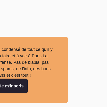
 condensé de tout ce qu’il y
à faire et à voir à Paris La
fense. Pas de blabla, pas
 spams, de l’info, des bons
ans et c’est tout !
Je m'inscris