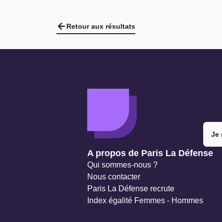
Retour aux résultats
Je 
Navigation secondaire
A propos de Paris La Défense
Qui sommes-nous ?
Nous contacter
Paris La Défense recrute
Index égalité Femmes - Hommes