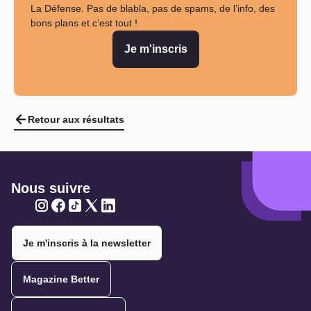
La Défense. Pas de blabla, pas de spams, de l’info, des
bons plans et c’est tout !
Je m'inscris
Retour aux résultats
Nous suivre
Twitter
Twitter
Twitter
Twitter
Twitter
Je m'inscris à la newsletter
Magazine Better