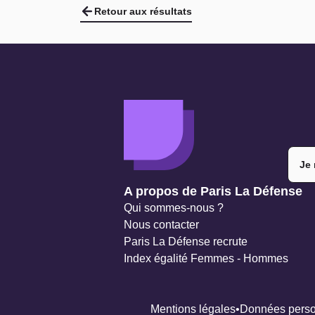
Retour aux résultats
Je 
Navigation secondaire
A propos de Paris La Défense
Qui sommes-nous ?
Nous contacter
Paris La Défense recrute
Index égalité Femmes - Hommes
Mentions légales
Données perso