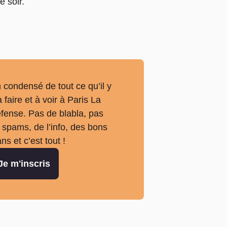
e soir.
 condensé de tout ce qu’il y
à faire et à voir à Paris La
fense. Pas de blabla, pas
 spams, de l’info, des bons
ans et c’est tout !
Je m'inscris