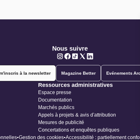
Nous suivre
Twitter
Twitter
Twitter
Twitter
Twitter
m'inscris à la newsletter
Magazine Better
Evénements Arc
Ressources administratives
Espace presse
Documentation
Marchés publics
Appels à projets & avis d'attribution
Mesures de publicité
Concertations et enquêtes publiques
nnelles
Gestion des cookies
Accessibilité : partiellement conf