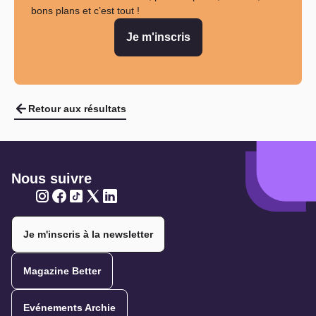
bons plans et c’est tout !
Je m'inscris
Retour aux résultats
Nous suivre
Twitter
Twitter
Twitter
Twitter
Twitter
Je m'inscris à la newsletter
Magazine Better
Evénements Archie