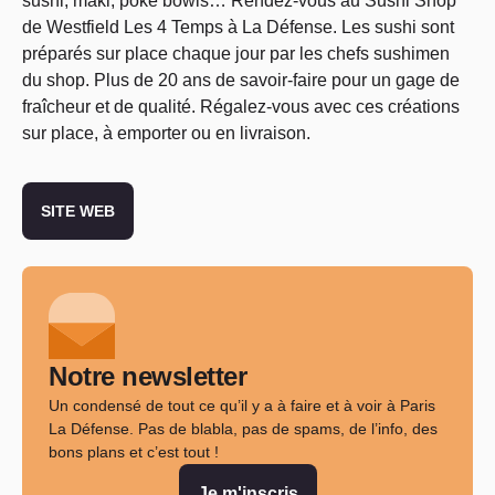
sushi, maki, poke bowls… Rendez-vous au
Sushi Shop
de Westfield Les 4 Temps à La Défense. Les sushi sont
préparés sur place chaque jour par les chefs sushimen
du shop. Plus de 20 ans de savoir-faire pour un gage de
fraîcheur et de qualité. Régalez-vous avec ces créations
sur place, à emporter ou en livraison.
SITE WEB
Notre newsletter
Un condensé de tout ce qu’il y a à faire et à voir à Paris
La Défense. Pas de blabla, pas de spams, de l’info, des
bons plans et c’est tout !
Je m'inscris