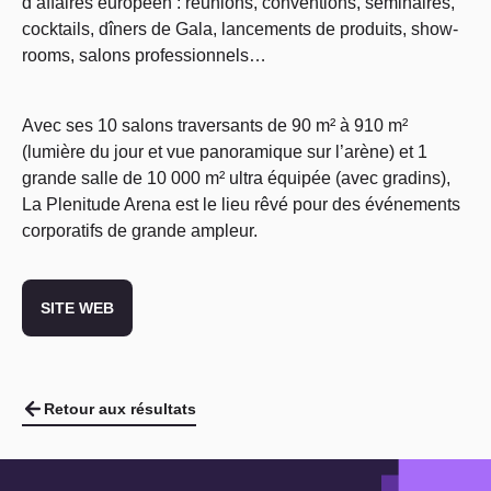
d’affaires européen : réunions, conventions, séminaires,
cocktails, dîners de Gala, lancements de produits, show-
rooms, salons professionnels…
Avec ses 10 salons traversants de 90 m² à 910 m²
(lumière du jour et vue panoramique sur l’arène) et 1
grande salle de 10 000 m² ultra équipée (avec gradins),
La Plenitude Arena est le lieu rêvé pour des événements
corporatifs de grande ampleur.
SITE WEB
Retour aux résultats