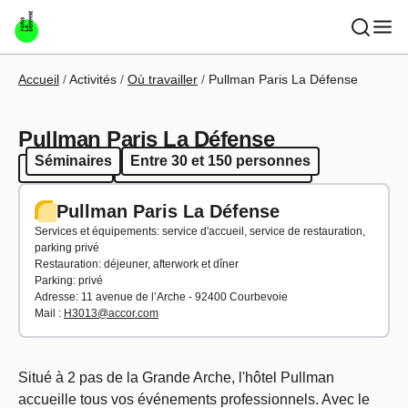
Aller au contenu principal
Fil d'Ariane
Accueil
Activités
Où travailler
Pullman Paris La Défense
Pullman Paris La Défense
Séminaires
Entre 30 et 150 personnes
Séminaires
Entre 30 et 150 personnes
Pullman Paris La Défense
Services et équipements: service d'accueil, service de restauration,
parking privé
Restauration: déjeuner, afterwork et dîner
Parking: privé
Adresse: 11 avenue de l’Arche - 92400 Courbevoie
Mail :
H3013@accor.com
Situé à 2 pas de la Grande Arche, l'hôtel Pullman
accueille tous vos événements professionnels. Avec le