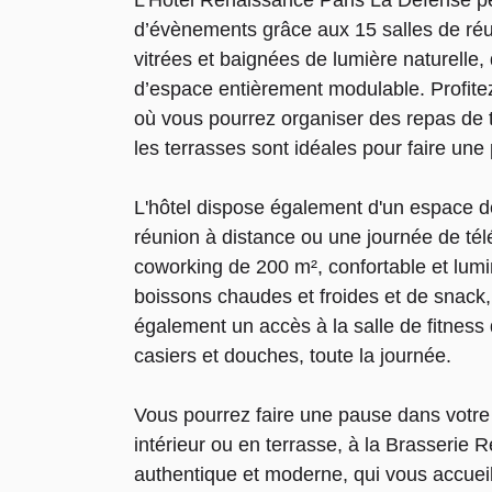
L'Hôtel Renaissance Paris La Défense peu
d’évènements grâce aux 15 salles de ré
vitrées et baignées de lumière naturelle, 
d’espace entièrement modulable. Profite
où vous pourrez organiser des repas de t
les terrasses sont idéales pour faire une
L'hôtel dispose également d'un espace d
réunion à distance ou une journée de tél
coworking de 200 m², confortable et lumi
boissons chaudes et froides et de snack,
également un accès à la salle de fitness
casiers et douches, toute la journée.
Vous pourrez faire une pause dans votre 
intérieur ou en terrasse, à la Brasserie R
authentique et moderne, qui vous accuei