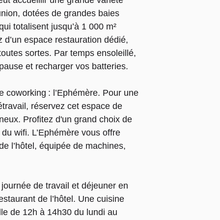
t accueillir une grande variété
union, dotées de grandes baies
qui totalisent jusqu’à 1 000 m²
z d’un espace restauration dédié,
outes sortes. Par temps ensoleillé,
 pause et recharger vos batteries.
e coworking : l’Ephémère. Pour une
étravail, réservez cet espace de
neux. Profitez d'un grand choix de
 du wifi. L’Ephémère vous offre
 de l’hôtel, équipée de machines,
journée de travail et déjeuner en
estaurant de l’hôtel. Une cuisine
lle de 12h à 14h30 du lundi au