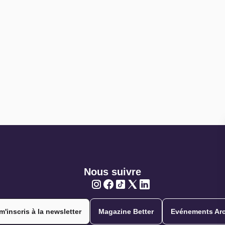
Nous suivre
Twitter
Twitter
Twitter
Twitter
Twitter
m'inscris à la newsletter
Magazine Better
Evénements Arc