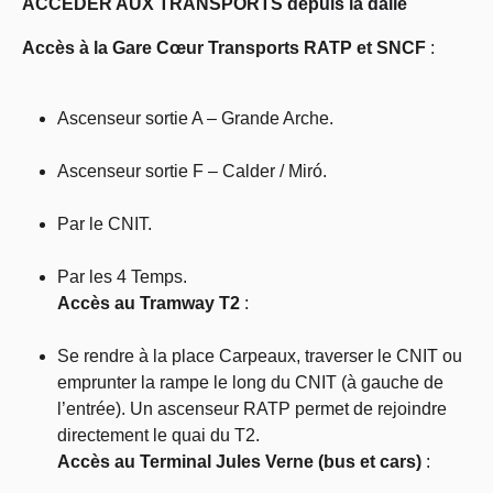
ACCÉDER AUX TRANSPORTS depuis la dalle
Accès à la Gare Cœur Transports RATP et SNCF
:
Ascenseur sortie A – Grande Arche.
Ascenseur sortie F – Calder / Miró.
Par le CNIT.
Par les 4 Temps.
Accès au Tramway T2
:
Se rendre à la place Carpeaux, traverser le CNIT ou
emprunter la rampe le long du CNIT (à gauche de
l’entrée). Un ascenseur RATP permet de rejoindre
directement le quai du T2.
Accès au Terminal Jules Verne (bus et cars)
: