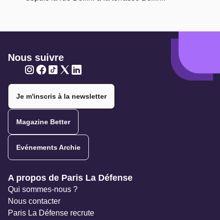
Nous suivre
Twitter
Twitter
Twitter
Twitter
Twitter
Je m'inscris à la newsletter
Magazine Better
Evénements Archie
Navigation secondaire
A propos de Paris La Défense
Qui sommes-nous ?
Nous contacter
Paris La Défense recrute