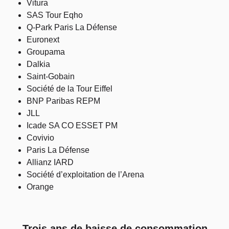
Vitura
SAS Tour Eqho
Q-Park Paris La Défense
Euronext
Groupama
Dalkia
Saint-Gobain
Société de la Tour Eiffel
BNP Paribas REPM
JLL
Icade SA CO ESSET PM
Covivio
Paris La Défense
Allianz IARD
Société d’exploitation de l’Arena
Orange
Trois ans de baisse de consommation