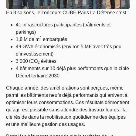
En 3 saisons, le concours CUBE Paris La Défense c’est :
41 infrastructures participantes (bâtiments et
parkings)
2
1,8 M de m
embarqués
49 GWh économisés (environ 5 M€ avec très peu
d’investissement)
3 000 tCO
évitées
2
4 bâtiments sur 10 déjà plus performants que la cible
Décret tertiaire 2030
Chaque année, des améliorations sont perçues, même
parmi les bâtiments neufs déjà performants qui arrivent à
optimiser leurs consommations. Ces résultats démontrent
qu’agir est possible sans attendre des travaux lourds : la
clé réside dans la mobilisation quotidienne des équipes
et une meilleure gestion des usages.