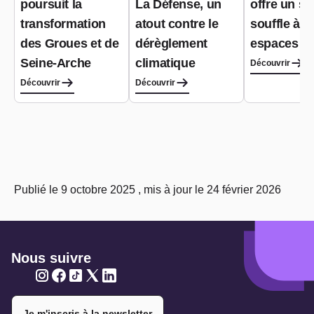
poursuit la
La Défense, un
offre un s
transformation
atout contre le
souffle à s
des Groues et de
dérèglement
espaces ve
Seine-Arche
climatique
Découvrir
Découvrir
Découvrir
Publié le 9 octobre 2025 , mis à jour le 24 février 2026
Nous suivre
Twitter
Twitter
Twitter
Twitter
Twitter
Je m'inscris à la newsletter