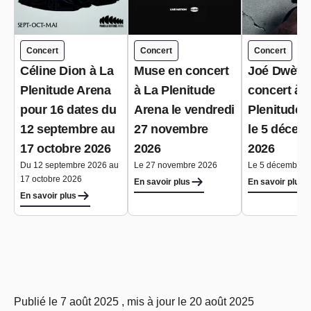
Concert
Concert
Concert
Céline Dion à La
Muse en concert
Joé Dwèt F
Plenitude Arena
à La Plenitude
concert à 
pour 16 dates du
Arena le vendredi
Plenitude 
12 septembre au
27 novembre
le 5 décem
17 octobre 2026
2026
2026
Du 12 septembre 2026 au
Le 27 novembre 2026
Le 5 décembre 
17 octobre 2026
En savoir plus
En savoir plus
En savoir plus
Publié le 7 août 2025 , mis à jour le 20 août 2025