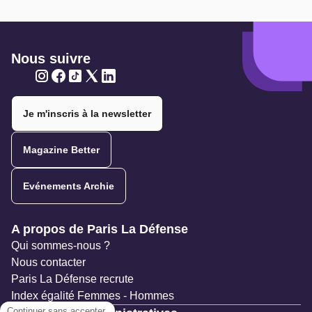
Nous suivre
Twitter
Twitter
Twitter
Twitter
Twitter
Je m'inscris à la newsletter
Magazine Better
Evénements Archie
Navigation secondaire
A propos de Paris La Défense
Qui sommes-nous ?
Nous contacter
Paris La Défense recrute
Index égalité Femmes - Hommes