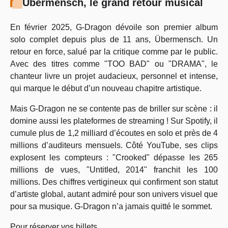
Übermensch, le grand retour musical
En février 2025, G-Dragon dévoile son premier album
solo complet depuis plus de 11 ans, Übermensch. Un
retour en force, salué par la critique comme par le public.
Avec des titres comme "TOO BAD" ou "DRAMA", le
chanteur livre un projet audacieux, personnel et intense,
qui marque le début d’un nouveau chapitre artistique.
Mais G‑Dragon ne se contente pas de briller sur scène : il
domine aussi les plateformes de streaming ! Sur Spotify, il
cumule plus de 1,2 milliard d’écoutes en solo et près de 4
millions d’auditeurs mensuels. Côté YouTube, ses clips
explosent les compteurs : "Crooked" dépasse les 265
millions de vues, "Untitled, 2014" franchit les 100
millions. Des chiffres vertigineux qui confirment son statut
d’artiste global, autant admiré pour son univers visuel que
pour sa musique. G-Dragon n’a jamais quitté le sommet.
Pour réserver vos billets