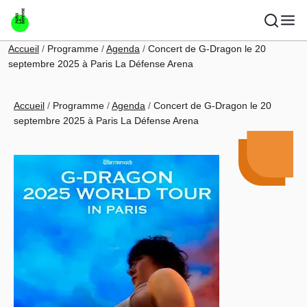
Aller au contenu principal
Fil d'Ariane
Accueil
Programme
Agenda
Concert de G-Dragon le 20
septembre 2025 à Paris La Défense Arena
Fil d'Ariane
Accueil
Programme
Agenda
Concert de G-Dragon le 20
septembre 2025 à Paris La Défense Arena