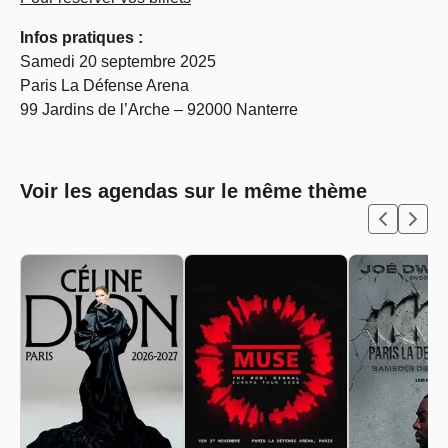
Infos pratiques :
Samedi 20 septembre 2025
Paris La Défense Arena
99 Jardins de l’Arche – 92000 Nanterre
Voir les agendas sur le même thème