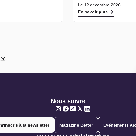
Le 12 décembre 2026
En savoir plus
026
Nous suivre
Twitter
Twitter
Twitter
Twitter
Twitter
m'inscris à la newsletter
Magazine Better
Evénements Arc