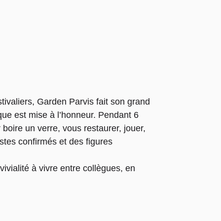
ivaliers, Garden Parvis fait son grand
sique est mise à l’honneur. Pendant 6
boire un verre, vous restaurer, jouer,
istes confirmés et des figures
ivialité à vivre entre collègues, en