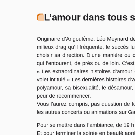
L’amour dans tous s
Originaire d’Angoulême, Léo Meynard dev
milieux drag qu’il fréquente, le succès l
choisir sa direction. D’une manière ou 
qui l’entourent, de près ou de loin. C’e
« Les extraordinaires histoires d’amour
volet intitulé « Les dernières histoires 
polyamour, sa bisexualité, le désamour, l
peur de recommencer.
Vous l’aurez compris, pas question de lo
les autres concerts ou animations sur Ga
Pour se mettre dans l’ambiance, de 19 h 
Et pour terminer la soirée en beauté apr