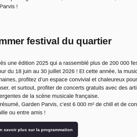
arvis !
mmer festival du quartier
ès une édition 2025 qui a rassemblé plus de 200 000 fest
our du 18 juin au 30 juillet 2026 ! Et cette année, la mu
aines, profitez d’un espace convivial et chaleureux pour 
ser, et surtout, profiter de concerts gratuits avec des art
rgentes de la scène musicale française.
résumé, Garden Parvis, c’est 6 000 m² de chill et de conv
ille ou entre amis !
n savoir plus sur la programmation