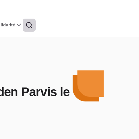
idarité
den Parvis le