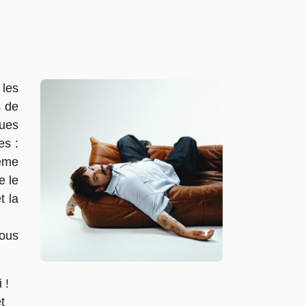
 les
s de
ques
es :
ième
e le
t la
tous
 !
t