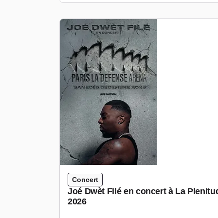
Concert
Joé Dwèt Filé en concert à La Plenit
2026