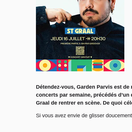
Détendez-vous, Garden Parvis est de r
concerts par semaine, précédés d’un dj
Graal de rentrer en scène. De quoi cél
Si vous avez envie de glisser doucement 