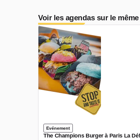
Voir les agendas sur le même
Evénement
The Champions Burger à Paris La Déf