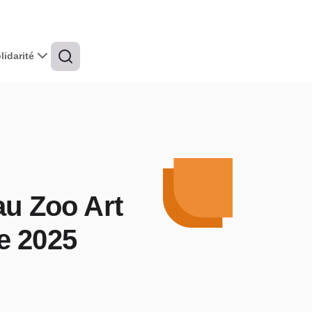
idarité
au Zoo Art
e 2025