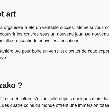
t art
a organisée a été un véritable succès. Même si vous con
)découvrir les œuvres sous un nouveau jour. De nouveau
us allez ressentir de nouvelles sensations !
a Tanière 8/6 pour boire un verre et discuter de cette e
ive.
zako ?
 street culture s’est installé depuis quelques mois dans 
 des quatre coins du monde offrent une immersion totale 