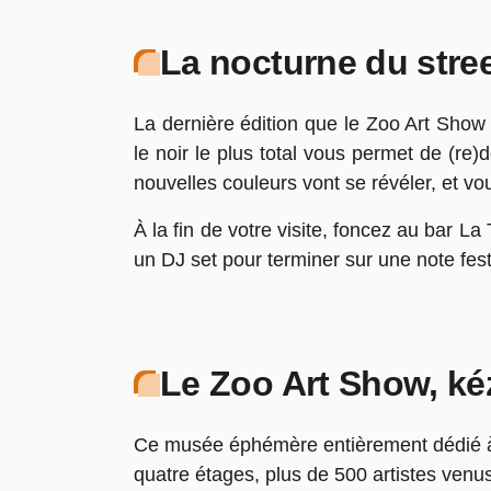
La nocturne du stree
La dernière édition que le Zoo Art Show 
le noir le plus total vous permet de (re
nouvelles couleurs vont se révéler, et vo
À la fin de votre visite, foncez au bar L
un DJ set pour terminer sur une note fest
Le Zoo Art Show, ké
Ce musée éphémère entièrement dédié à la
quatre étages, plus de 500 artistes venus