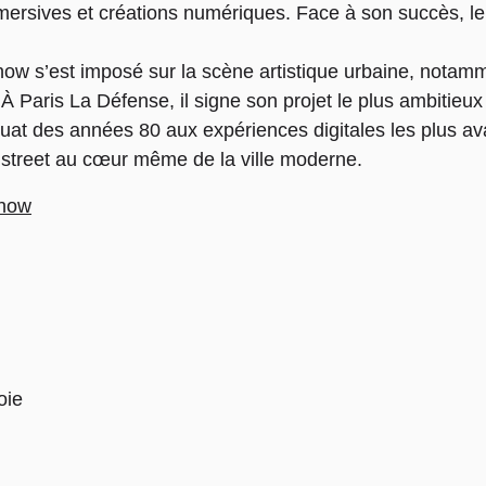
mersives et créations numériques. Face à son succès, l
Show s’est imposé sur la scène artistique urbaine, notam
 Paris La Défense, il signe son projet le plus ambitieux :
squat des années 80 aux expériences digitales les plus ava
ure street au cœur même de la ville moderne.
Show
oie