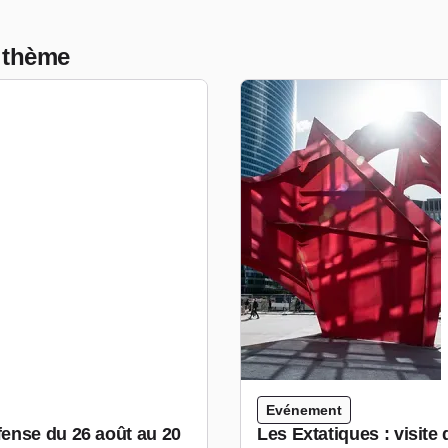
 thème
Evénement
ense du 26 août au 20
Les Extatiques : visite