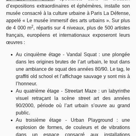
d’expositions extraordinaires et éphémères, installe son
musée consacré à la culture urbaine à Paris La Défense,
appelé « Le musée immersif des arts urbains ». Sur plus
2
de 4 000 m
, répartis sur 4 niveaux, plus de 500 artistes
français, européens et internationaux exposeront leurs
œuvres :
Au cinquième étage - Vandal Squat : une plongée
dans les origines brutes de l’art urbain, le tout dans
une ambiance de squat des années 80/90. Le tag, le
graffiti old school et l’affichage sauvage y sont mis à
l’honneur.
Au quatrième étage - Streetart Maze : un labyrinthe
visuel retraçant la scène street art des années
90/2000, période où l’art urbain s’ouvre au grand
public.
Au troisième étage - Urban Playground : une
explosion de formes, de couleurs et de vibrations
dans un espace consacré aux installations