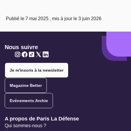
Publié le 7 mai 2025 , mis à jour le 3 juin 2026
Nous suivre
Twitter
Twitter
Twitter
Twitter
Twitter
Je m'inscris à la newsletter
Magazine Better
Evénements Archie
Navigation secondaire
A propos de Paris La Défense
Qui sommes-nous ?