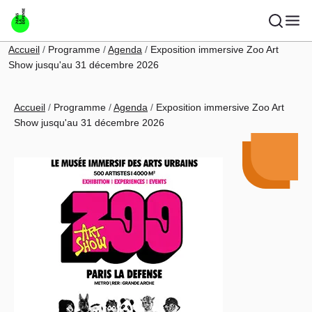
Aller au contenu principal
Fil d'Ariane
Accueil
Programme
Agenda
Exposition immersive Zoo Art
Show jusqu'au 31 décembre 2026
Fil d'Ariane
Accueil
Programme
Agenda
Exposition immersive Zoo Art
Show jusqu'au 31 décembre 2026