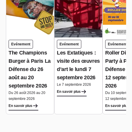
Evénement
Evénement
Evénement
The Champions
Les Extatiques :
Roller Dis
Burger à Paris La
visite des œuvres
Party à Par
Défense du 26
d’art le lundi 7
Défense du
août au 20
septembre 2026
12 septem
Le 7 septembre 2026
septembre 2026
2026
En savoir plus
Du 26 août 2026 au 20
Du 10 septembr
septembre 2026
12 septembre 2
En savoir plus
En savoir plus