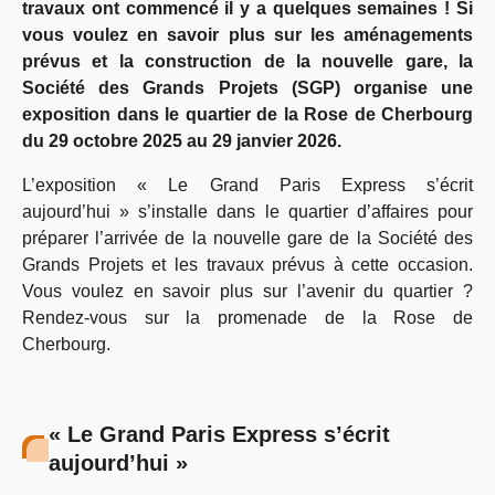
travaux ont commencé il y a quelques semaines ! Si
vous voulez en savoir plus sur les aménagements
prévus et la construction de la nouvelle gare, la
Société des Grands Projets (SGP) organise une
exposition dans le quartier de la Rose de Cherbourg
du 29 octobre 2025 au 29 janvier 2026.
L’exposition « Le Grand Paris Express s’écrit
aujourd’hui » s’installe dans le quartier d’affaires pour
préparer l’arrivée de la nouvelle gare de la Société des
Grands Projets et les travaux prévus à cette occasion.
Vous voulez en savoir plus sur l’avenir du quartier ?
Rendez-vous sur la promenade de la Rose de
Cherbourg.
« Le Grand Paris Express s’écrit
aujourd’hui »