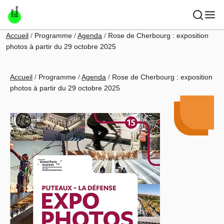
Aller au contenu principal
Fil d'Ariane
Accueil
Programme
Agenda
Rose de Cherbourg : exposition
photos à partir du 29 octobre 2025
Fil d'Ariane
Accueil
Programme
Agenda
Rose de Cherbourg : exposition
photos à partir du 29 octobre 2025