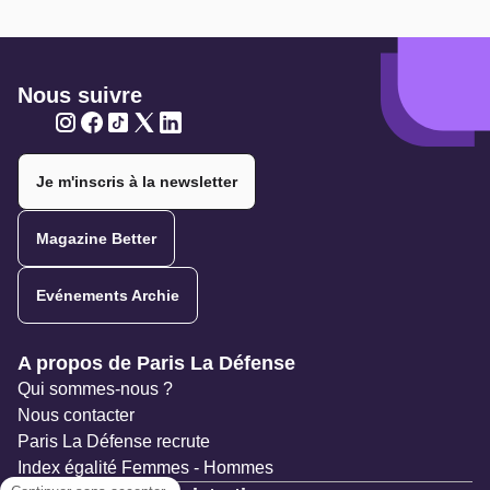
Nous suivre
Twitter
Twitter
Twitter
Twitter
Twitter
Je m'inscris à la newsletter
Magazine Better
Evénements Archie
Navigation secondaire
A propos de Paris La Défense
Qui sommes-nous ?
Nous contacter
Paris La Défense recrute
Index égalité Femmes - Hommes